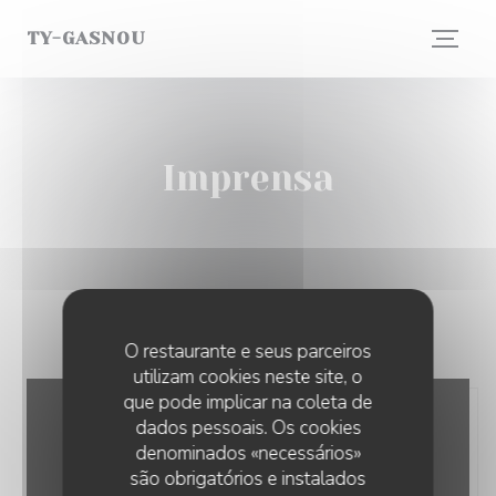
Painel de Gerenciamento de Cookies
TY-GASNOU
Imprensa
O restaurante e seus parceiros
utilizam cookies neste site, o
que pode implicar na coleta de
dados pessoais. Os cookies
denominados «necessários»
são obrigatórios e instalados