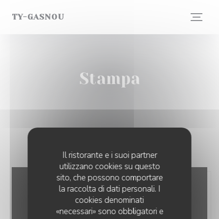
Personalizzazione delle tue scelte sui cookie
TY-GASNOU
Stampa
Il ristorante e i suoi partner
utilizzano cookies su questo
sito, che possono comportare
la raccolta di dati personali. I
cookies denominati
«necessari» sono obbligatori e