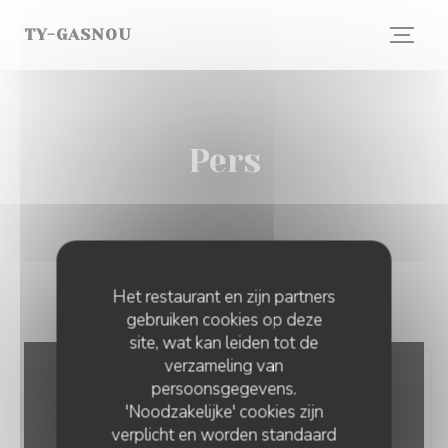
Cookies beheer paneel
TY-GASNOU
Pers
Het restaurant en zijn partners
gebruiken cookies op deze
site, wat kan leiden tot de
verzameling van
persoonsgegevens.
'Noodzakelijke' cookies zijn
verplicht en worden standaard