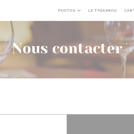
PHOTOS
LE TYGASNOU
CART
Nous contacter