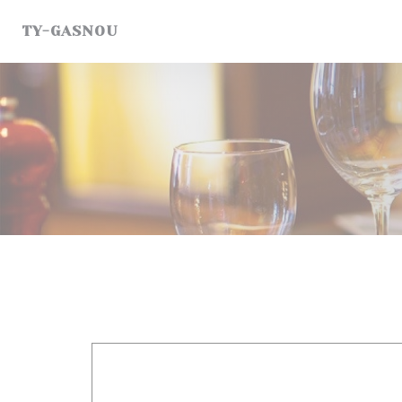
Personnalisation de vos choix en matière de cookies
TY-GASNOU