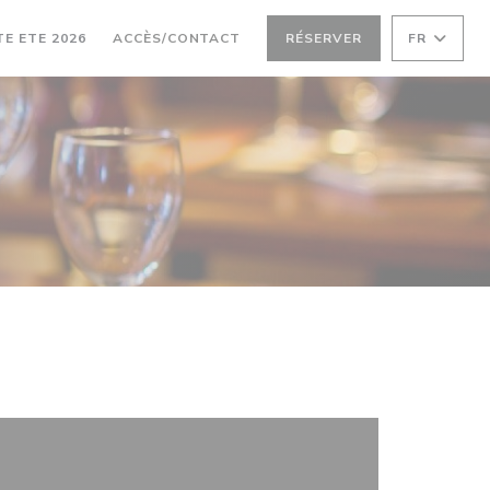
((OUVRE UNE NOUVELLE FENÊTRE))
E ETE 2026
ACCÈS/CONTACT
RÉSERVER
FR