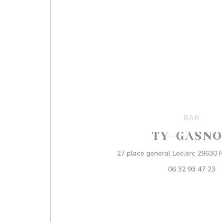
BAR
TY-GASN
27 place general Leclerc 296
06 32 93 47 23