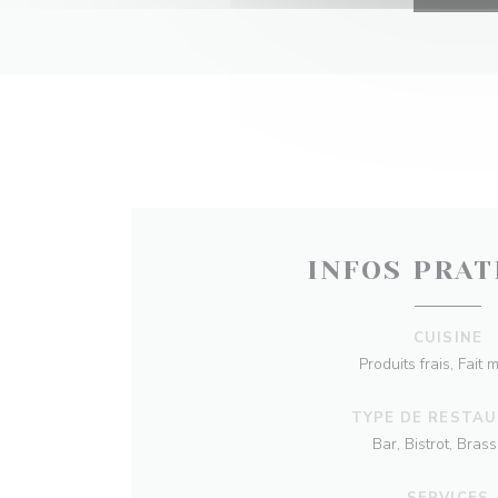
INFOS PRAT
CUISINE
Produits frais, Fait 
TYPE DE RESTA
Bar, Bistrot, Brass
SERVICES