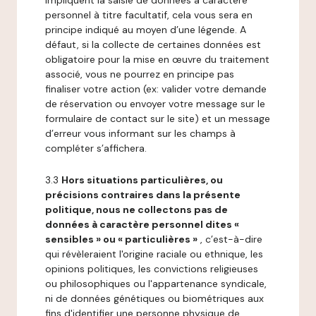
impliquent la saisie de données à caractère
personnel à titre facultatif, cela vous sera en
principe indiqué au moyen d’une légende. A
défaut, si la collecte de certaines données est
obligatoire pour la mise en œuvre du traitement
associé, vous ne pourrez en principe pas
finaliser votre action (ex: valider votre demande
de réservation ou envoyer votre message sur le
formulaire de contact sur le site) et un message
d’erreur vous informant sur les champs à
compléter s’affichera.
3.3
Hors situations particulières, ou
précisions contraires dans la présente
politique, nous ne collectons pas de
données à caractère personnel dites «
sensibles » ou « particulières »
, c’est-à-dire
qui révèleraient l'origine raciale ou ethnique, les
opinions politiques, les convictions religieuses
ou philosophiques ou l'appartenance syndicale,
ni de données génétiques ou biométriques aux
fins d'identifier une personne physique de