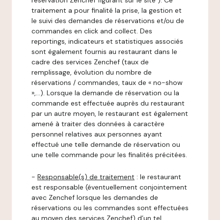
réservation Zenchef figurant sur le site ). Ce
traitement a pour finalité la prise, la gestion et
le suivi des demandes de réservations et/ou de
commandes en click and collect. Des
reportings, indicateurs et statistiques associés
sont également fournis au restaurant dans le
cadre des services Zenchef (taux de
remplissage, évolution du nombre de
réservations / commandes, taux de « no-show
»,…). Lorsque la demande de réservation ou la
commande est effectuée auprès du restaurant
par un autre moyen, le restaurant est également
amené à traiter des données à caractère
personnel relatives aux personnes ayant
effectué une telle demande de réservation ou
une telle commande pour les finalités précitées.
-
Responsable(s) de traitement
: le restaurant
est responsable (éventuellement conjointement
avec Zenchef lorsque les demandes de
réservations ou les commandes sont effectuées
au moyen des services Zenchef) d’un tel