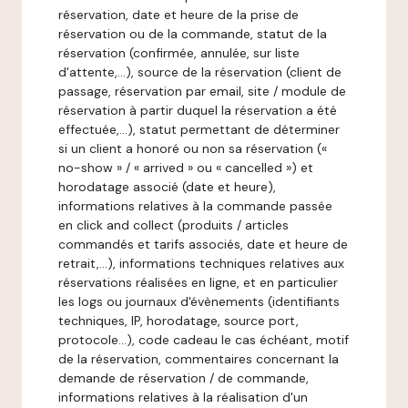
réservation, date et heure de la prise de
réservation ou de la commande, statut de la
réservation (confirmée, annulée, sur liste
d'attente,…), source de la réservation (client de
passage, réservation par email, site / module de
réservation à partir duquel la réservation a été
effectuée,…), statut permettant de déterminer
si un client a honoré ou non sa réservation («
no-show » / « arrived » ou « cancelled ») et
horodatage associé (date et heure),
informations relatives à la commande passée
en click and collect (produits / articles
commandés et tarifs associés, date et heure de
retrait,…), informations techniques relatives aux
réservations réalisées en ligne, et en particulier
les logs ou journaux d'évènements (identifiants
techniques, IP, horodatage, source port,
protocole…), code cadeau le cas échéant, motif
de la réservation, commentaires concernant la
demande de réservation / de commande,
informations relatives à la réalisation d'un