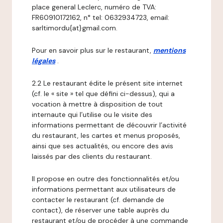
place general Leclerc, numéro de TVA:
FR60910172162, n° tel: 0632934723, email:
sarltimordu{at}gmail.com.
Pour en savoir plus sur le restaurant,
mentions
légales
.
2.2 Le restaurant édite le présent site internet
(cf. le « site » tel que défini ci-dessus), qui a
vocation à mettre à disposition de tout
internaute qui l’utilise ou le visite des
informations permettant de découvrir l’activité
du restaurant, les cartes et menus proposés,
ainsi que ses actualités, ou encore des avis
laissés par des clients du restaurant.
Il propose en outre des fonctionnalités et/ou
informations permettant aux utilisateurs de
contacter le restaurant (cf. demande de
contact), de réserver une table auprès du
restaurant et/ou de procéder à une commande