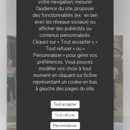
votre navigation, mesurer
l'audience du site, proposer
des fonctionnalités (ex : en lien
LA TEAM
avec les réseaux sociaux) ou
afficher des publicités ou
TY-GASNOU
contenus personnalisés.
Cliquez sur « Tout accepter », «
Tout refuser » ou «
Personnaliser » pour gérer vos
préférences. Vous pouvez
modifier vos choix à tout
moment en cliquant sur l'icône
représentant un cookie en bas
à gauche des pages du site.
Tout accepter
Tout refuser
Personnaliser