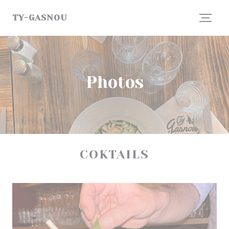
Personnalisation de vos choix en matière de cookies
TY-GASNOU
Photos
COKTAILS